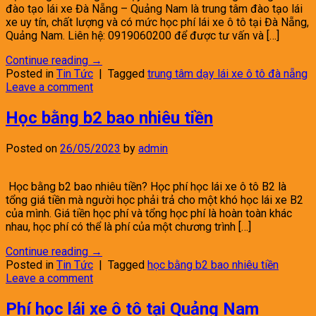
đào tạo lái xe Đà Nẵng – Quảng Nam là trung tâm đào tạo lái
xe uy tín, chất lượng và có mức học phí lái xe ô tô tại Đà Nẵng,
Quảng Nam. Liên hệ: 0919060200 để được tư vấn và […]
Continue reading
→
Posted in
Tin Tức
|
Tagged
trung tâm dạy lái xe ô tô đà nẵng
Leave a comment
Học bằng b2 bao nhiêu tiền
Posted on
26/05/2023
by
admin
Học bằng b2 bao nhiêu tiền? Học phí học lái xe ô tô B2 là
tổng giá tiền mà người học phải trả cho một khó học lái xe B2
của mình. Giá tiền học phí và tổng học phí là hoàn toàn khác
nhau, học phí có thể là phí của một chương trình […]
Continue reading
→
Posted in
Tin Tức
|
Tagged
học bằng b2 bao nhiêu tiền
Leave a comment
Phí học lái xe ô tô tại Quảng Nam