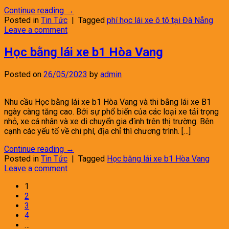
Continue reading
→
Posted in
Tin Tức
|
Tagged
phí học lái xe ô tô tại Đà Nẵng
Leave a comment
Học bằng lái xe b1 Hòa Vang
Posted on
26/05/2023
by
admin
Nhu cầu Học bằng lái xe b1 Hòa Vang và thi bằng lái xe B1
ngày càng tăng cao. Bởi sự phổ biến của các loại xe tải trọng
nhỏ, xe cá nhân và xe di chuyển gia đình trên thị trường. Bên
cạnh các yếu tố về chi phí, địa chỉ thì chương trình. […]
Continue reading
→
Posted in
Tin Tức
|
Tagged
Học bằng lái xe b1 Hòa Vang
Leave a comment
1
2
3
4
…