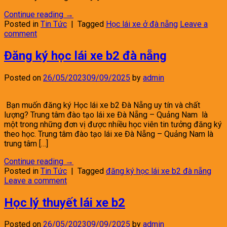
Continue reading
→
Posted in
Tin Tức
|
Tagged
Học lái xe ở đà nẵng
Leave a
comment
Đăng ký học lái xe b2 đà nẵng
Posted on
26/05/2023
09/09/2025
by
admin
Bạn muốn đăng ký Học lái xe b2 Đà Nẵng uy tín và chất
lượng? Trung tâm đào tạo lái xe Đà Nẵng – Quảng Nam là
một trong những đơn vị được nhiều học viên tin tưởng đăng ký
theo học. Trung tâm đào tạo lái xe Đà Nẵng – Quảng Nam là
trung tâm […]
Continue reading
→
Posted in
Tin Tức
|
Tagged
đăng ký học lái xe b2 đà nẵng
Leave a comment
Học lý thuyết lái xe b2
Posted on
26/05/2023
09/09/2025
by
admin