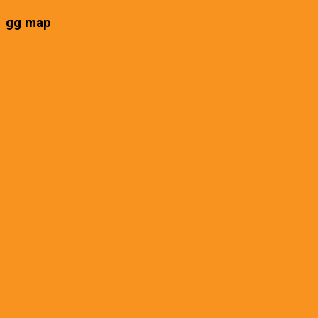
gg map