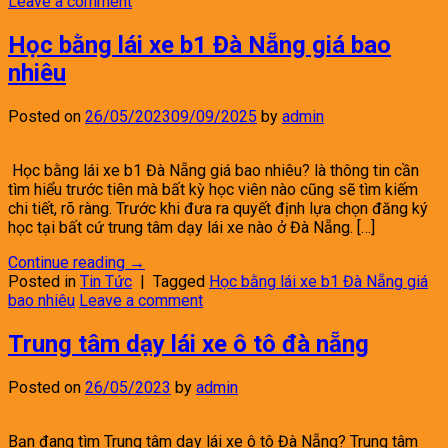
Leave a comment
Học bằng lái xe b1 Đà Nẵng giá bao
nhiêu
Posted on
26/05/2023
09/09/2025
by
admin
Học bằng lái xe b1 Đà Nẵng giá bao nhiêu? là thông tin cần
tìm hiểu trước tiên mà bất kỳ học viên nào cũng sẽ tìm kiếm
chi tiết, rõ ràng. Trước khi đưa ra quyết định lựa chọn đăng ký
học tại bất cứ trung tâm dạy lái xe nào ở Đà Nẵng. […]
Continue reading
→
Posted in
Tin Tức
|
Tagged
Học bằng lái xe b1 Đà Nẵng giá
bao nhiêu
Leave a comment
Trung tâm dạy lái xe ô tô đà nẵng
Posted on
26/05/2023
by
admin
Bạn đang tìm Trung tâm dạy lái xe ô tô Đà Nẵng? Trung tâm