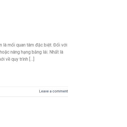
n là mối quan tâm đặc biệt. Đối với
 hoặc nâng hạng bằng lái. Nhất là
 về quy trình […]
Leave a comment