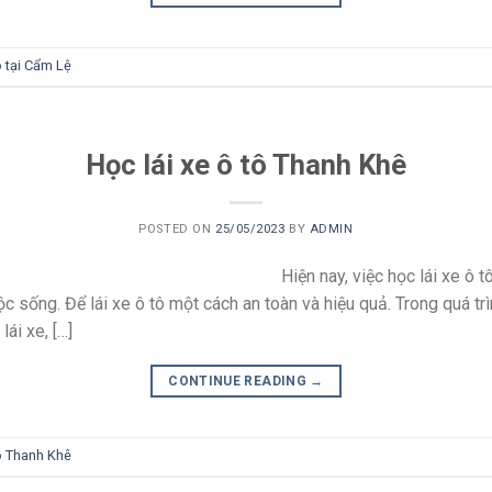
ô tại Cẩm Lệ
Học lái xe ô tô Thanh Khê
POSTED ON
25/05/2023
BY
ADMIN
Hiện nay, việc học lái xe ô 
uộc sống. Để lái xe ô tô một cách an toàn và hiệu quả. Trong quá t
lái xe, […]
CONTINUE READING
→
tô Thanh Khê