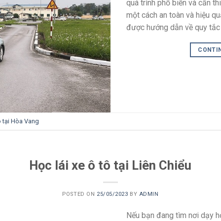
quá trình phổ biến và cần th
một cách an toàn và hiệu quả
được hướng dẫn về quy tắc g
CONTI
ô tại Hòa Vang
Học lái xe ô tô tại Liên Chiểu
POSTED ON
25/05/2023
BY
ADMIN
Nếu bạn đang tìm nơi dạy học