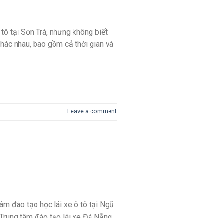
tô tại Sơn Trà, nhưng không biết
khác nhau, bao gồm cả thời gian và
Leave a comment
tâm đào tạo học lái xe ô tô tại Ngũ
Trung tâm đào tạo lái xe Đà Nẵng