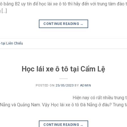
tô bằng B2 uy tín để học lái xe ô tô thì hãy đến với trung tâm đà
 […]
CONTINUE READING
→
ô tại Liên Chiểu
Học lái xe ô tô tại Cẩm Lệ
POSTED ON
25/05/2023
BY
ADMIN
Hiện nay có rất nhiều trung 
à Nẵng và Quảng Nam. Vậy Học lái xe ô tô Đà Nẵng ở đâu? Trung 
CONTINUE READING
→