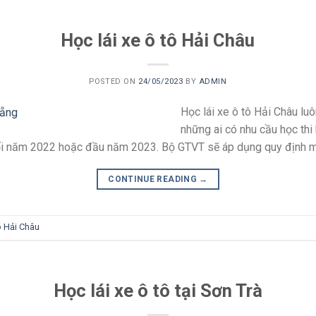
Học lái xe ô tô Hải Châu
POSTED ON
24/05/2023
BY
ADMIN
Học lái xe ô tô Hải Châu luô
những ai có nhu cầu học thi
uối năm 2022 hoặc đầu năm 2023. Bộ GTVT sẽ áp dụng quy định mới
CONTINUE READING
→
ô Hải Châu
Học lái xe ô tô tại Sơn Trà