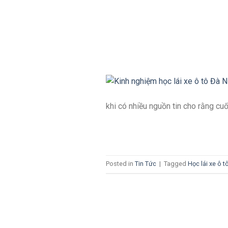
khi có nhiều nguồn tin cho rằng c
Posted in
Tin Tức
|
Tagged
Học lái xe ô t