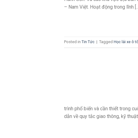
– Nam Việt. Hoạt động trong lĩnh [
Posted in
Tin Tức
|
Tagged
Học lái xe ô 
trình phổ biến và cần thiết trong c
dẫn về quy tắc giao thông, kỹ thuật 