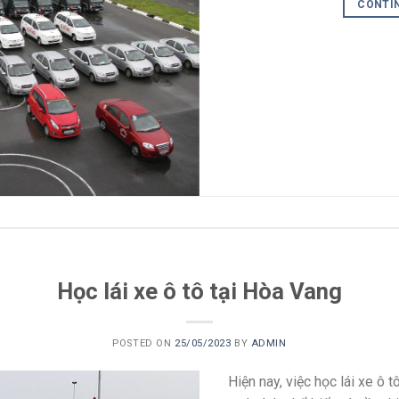
CONTI
Học lái xe ô tô tại Hòa Vang
POSTED ON
25/05/2023
BY
ADMIN
Hiện nay, việc học lái xe ô 