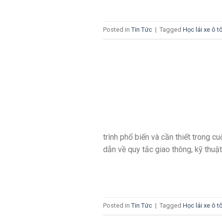
Posted in
Tin Tức
|
Tagged
Học lái xe ô t
trình phổ biến và cần thiết trong c
dẫn về quy tắc giao thông, kỹ thuật 
Posted in
Tin Tức
|
Tagged
Học lái xe ô 