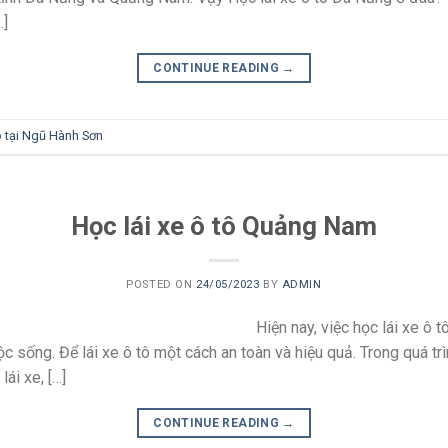
…]
CONTINUE READING
→
tô tại Ngũ Hành Sơn
Học lái xe ô tô Quảng Nam
POSTED ON
24/05/2023
BY
ADMIN
Hiện nay, việc học lái xe ô
uộc sống. Để lái xe ô tô một cách an toàn và hiệu quả. Trong quá t
lái xe, […]
CONTINUE READING
→