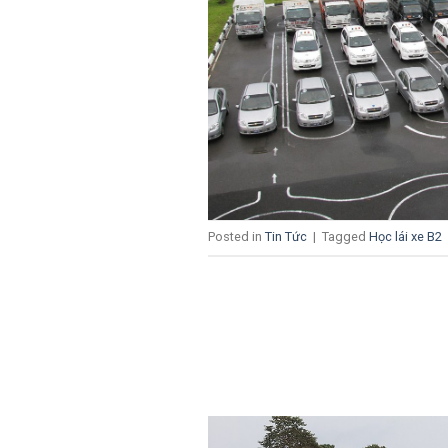
Posted in
Tin Tức
|
Tagged
Học lái xe B2