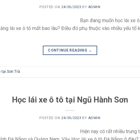
POSTED ON
24/05/2023
BY
ADMIN
Bạn đang muốn học lái xe ô 
 bằng lái xe ô tô mất bao lâu? Điều đó phụ thuộc vào nhiều yếu tố 
CONTINUE READING
→
ô tại Sơn Trà
Học lái xe ô tô tại Ngũ Hành Sơn
POSTED ON
24/05/2023
BY
ADMIN
Hiện nay có rất nhiều trung 
tỉnh Đà Nẵng và Quảng Nam. Vậy Học lái xe ô tô Đà Nẵng ở đâu? 