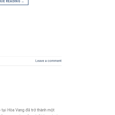
NUE READING
→
Leave a comment
tô tại Hòa Vang đã trở thành một