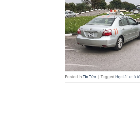
Posted in
Tin Tức
|
Tagged
Học lái xe ô t