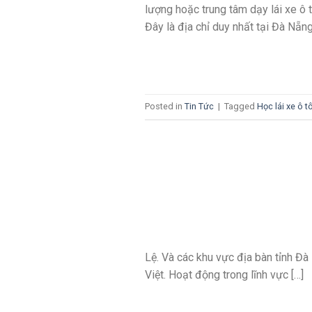
lượng hoặc trung tâm dạy lái xe ô 
Đây là địa chỉ duy nhất tại Đà Nẵng
Posted in
Tin Tức
|
Tagged
Học lái xe ô t
Lệ. Và các khu vực địa bàn tỉnh Đ
Việt. Hoạt động trong lĩnh vực […]