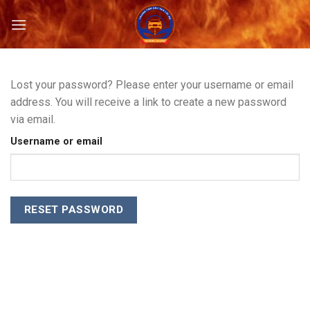
Skip
to
content
Lost your password? Please enter your username or email
address. You will receive a link to create a new password
via email.
Username or email
RESET PASSWORD