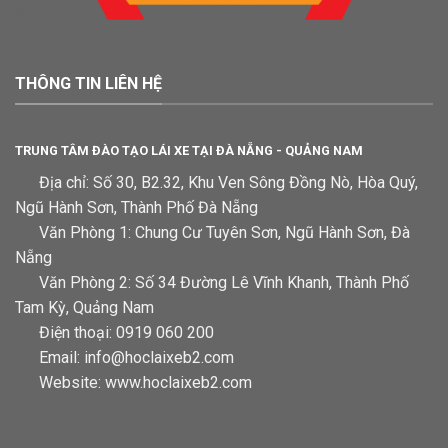
THÔNG TIN LIÊN HỆ
TRUNG TÂM ĐÀO TẠO LÁI XE TẠI ĐÀ NẴNG - QUẢNG NAM
Địa chỉ: Số 30, B2.32, Khu Ven Sông Đồng Nò, Hòa Quý,
Ngũ Hành Sơn, Thành Phố Đà Nẵng
Văn Phòng 1: Chung Cư Tuyên Sơn, Ngũ Hành Sơn, Đà
Nẵng
Văn Phòng 2: Số 34 Đường Lê Vĩnh Khanh, Thành Phố
Tam Kỳ, Quảng Nam
Điện thoại: 0919 060 200
Email: info@hoclaixeb2.com
Website: www.hoclaixeb2.com