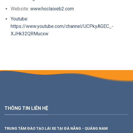
Website:
www.hoclaixeb2.com
Youtube:
https://www.youtube.com/channel/UCPkyAGEC_-
XJHk32QRMucxw
THÔNG TIN LIÊN HỆ
TRUNG TÂM ĐÀO TẠO LÁI XE TẠI ĐÀ NẴNG - QUẢNG NAM