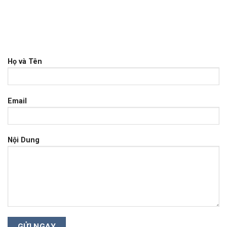
Họ và Tên
Email
Nội Dung