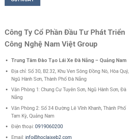
Công Ty Cổ Phần Đầu Tư Phát Triển
Công Nghệ Nam Việt Group
Trung Tâm Đào Tạo Lái Xe Đà Nẵng – Quảng Nam
Địa chỉ: Số 30, B2.32, Khu Ven Sông Đồng Nò, Hòa Quý,
Ngũ Hành Sơn, Thành Phố Đà Nẵng
Văn Phòng 1: Chung Cư Tuyên Sơn, Ngũ Hành Sơn, Đà
Nẵng
Văn Phòng 2: Số 34 Đường Lê Vĩnh Khanh, Thành Phố
Tam Kỳ, Quảng Nam
Điện thoại:
0919060200
Email:
info@hoclaixeb2.com