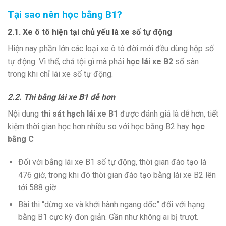
Tại sao nên học bằng B1?
2.1. Xe ô tô hiện tại chủ yếu là xe số tự động
Hiện nay phần lớn các loại xe ô tô đời mới đều dùng hộp số
tự động. Vì thế, chả tội gì mà phải
học lái xe B2
số sàn
trong khi chỉ lái xe số tự động.
2.2. Thi bằng lái xe B1 dễ hơn
Nội dung
thi sát hạch lái xe B1
được đánh giá là dễ hơn, tiết
kiệm thời gian học hơn nhiều so với học bằng B2 hay
học
bằng C
Đối với bằng lái xe B1 số tự động, thời gian đào tạo là
476 giờ, trong khi đó thời gian đào tạo bằng lái xe B2 lên
tới 588 giờ
Bài thi “dừng xe và khởi hành ngang dốc” đối với hạng
bằng B1 cực kỳ đơn giản. Gần như không ai bị trượt.