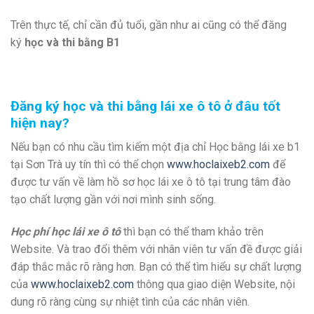
Trên thực tế, chỉ cần đủ tuổi, gần như ai cũng có thể đăng
ký
học và thi bằng B1
Đăng ký học và thi bằng lái xe ô tô ở đâu tốt
hiện nay?
Nếu bạn có nhu cầu tìm kiếm một địa chỉ Học bằng lái xe b1
tại Sơn Trà uy tín thì có thể chọn
www.hoclaixeb2.com
để
được tư vấn về làm hồ sơ học lái xe ô tô tại trung tâm đào
tạo chất lượng gần với nơi mình sinh sống.
Học phí học lái xe ô tô
thì bạn có thể tham khảo trên
Website. Và trao đổi thêm với nhân viên tư vấn đề được giải
đáp thắc mắc rõ ràng hơn. Bạn có thể tìm hiểu sự chất lượng
của
www.hoclaixeb2.com
thông qua giao diện Website, nội
dung rõ ràng cùng sự nhiệt tình của các nhân viên.