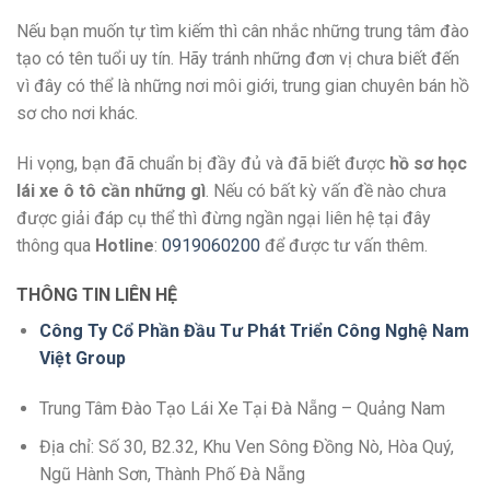
Nếu bạn muốn tự tìm kiếm thì cân nhắc những trung tâm đào
tạo có tên tuổi uy tín. Hãy tránh những đơn vị chưa biết đến
vì đây có thể là những nơi môi giới, trung gian chuyên bán hồ
sơ cho nơi khác.
Hi vọng, bạn đã chuẩn bị đầy đủ và đã biết được
hồ sơ học
lái xe ô tô cần những gì
. Nếu có bất kỳ vấn đề nào chưa
được giải đáp cụ thể thì đừng ngần ngại liên hệ tại đây
thông qua
Hotline
:
0919060200
để được tư vấn thêm.
THÔNG TIN LIÊN HỆ
Công Ty Cổ Phần Đầu Tư Phát Triển Công Nghệ Nam
Việt Group
Trung Tâm Đào Tạo Lái Xe Tại Đà Nẵng – Quảng Nam
Địa chỉ: Số 30, B2.32, Khu Ven Sông Đồng Nò, Hòa Quý,
Ngũ Hành Sơn, Thành Phố Đà Nẵng