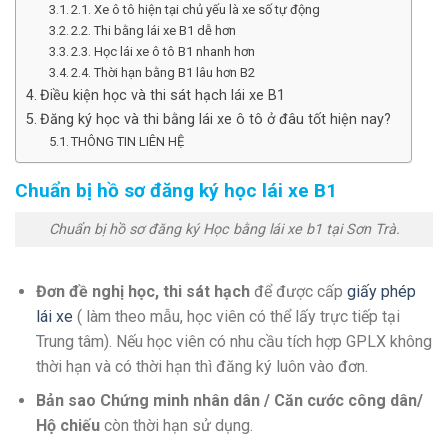
2.1. Xe ô tô hiện tại chủ yếu là xe số tự động
2.2. Thi bằng lái xe B1 dễ hơn
2.3. Học lái xe ô tô B1 nhanh hơn
2.4. Thời hạn bằng B1 lâu hơn B2
Điều kiện học và thi sát hạch lái xe B1
Đăng ký học và thi bằng lái xe ô tô ở đâu tốt hiện nay?
THÔNG TIN LIÊN HỆ
Chuẩn bị hồ sơ đăng ký học lái xe B1
Chuẩn bị hồ sơ đăng ký Học bằng lái xe b1 tại Sơn Trà.
Đơn đề nghị học, thi sát hạch
để được cấp
giấy phép
lái xe
( làm theo mẫu, học viên có thể lấy trực tiếp tại
Trung tâm). Nếu học viên có nhu cầu tích hợp GPLX không
thời hạn và có thời hạn thì đăng ký luôn vào đơn.
Bản sao Chứng minh nhân dân / Căn cước công dân/
Hộ chiếu
còn thời hạn sử dụng.