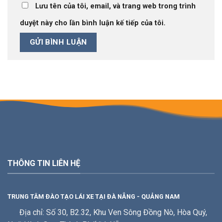
Lưu tên của tôi, email, và trang web trong trình
duyệt này cho lần bình luận kế tiếp của tôi.
THÔNG TIN LIÊN HỆ
TRUNG TÂM ĐÀO TẠO LÁI XE TẠI ĐÀ NẴNG - QUẢNG NAM
Địa chỉ: Số 30, B2.32, Khu Ven Sông Đồng Nò, Hòa Quý,