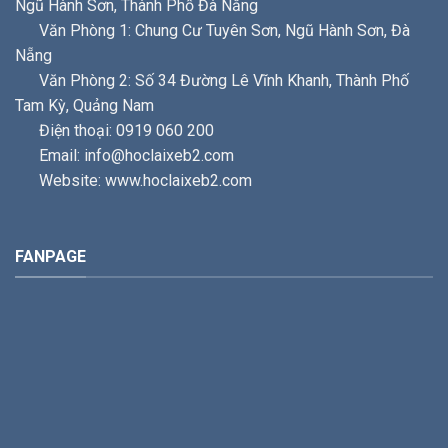
Ngũ Hành Sơn, Thành Phố Đà Nẵng
Văn Phòng 1: Chung Cư Tuyên Sơn, Ngũ Hành Sơn, Đà
Nẵng
Văn Phòng 2: Số 34 Đường Lê Vĩnh Khanh, Thành Phố
Tam Kỳ, Quảng Nam
Điện thoại: 0919 060 200
Email: info@hoclaixeb2.com
Website: www.hoclaixeb2.com
FANPAGE