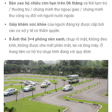
Bản sao hộ chiếu còn hạn trên 06 tháng
và thẻ tạm trú
/ thường trú / chứng minh thư ngoại giao / chứng minh
thư công vụ đối với người nước ngoài.
Giấy khám sức khỏe
của người đăng ký được cấp bởi
các cơ sở y tế có thẩm quyền.
8 Ảnh thẻ 3×4 phông nền xanh
, chụp rõ mặt, không đeo
kính, không được che mất phần mắt, tai và lông mày. Ở
trung tâm có hỗ trợ chụp hình đúng với quy định.