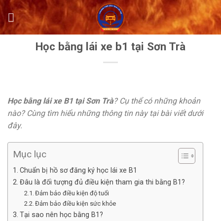
Skip
to
content
Học bằng lái xe b1 tại Sơn Trà
Học bằng lái xe B1 tại Sơn Trà
? Cụ thể có những khoản
nào? Cùng tìm hiểu những thông tin này tại bài viết dưới
đây.
Mục lục
Chuẩn bị hồ sơ đăng ký học lái xe B1
Đâu là đối tượng đủ điều kiện tham gia thi bằng B1?
Đảm bảo điều kiện độ tuổi
Đảm bảo điều kiện sức khỏe
Tại sao nên học bằng B1?