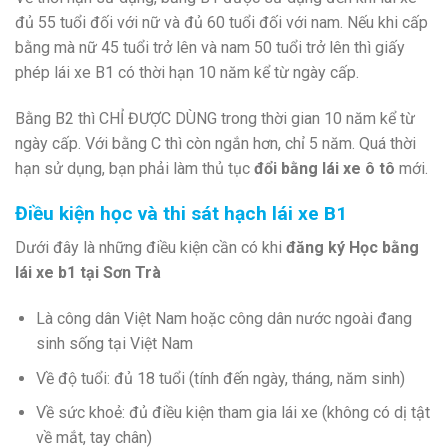
đủ 55 tuổi đối với nữ và đủ 60 tuổi đối với nam. Nếu khi cấp
bằng mà nữ 45 tuổi trở lên và nam 50 tuổi trở lên thì giấy
phép lái xe B1 có thời hạn 10 năm kể từ ngày cấp.
Bằng B2 thì CHỈ ĐƯỢC DÙNG trong thời gian 10 năm kể từ
ngày cấp. Với bằng C thì còn ngắn hơn, chỉ 5 năm. Quá thời
hạn sử dụng, bạn phải làm thủ tục
đổi bằng lái xe ô tô
mới.
Điều kiện học và thi sát hạch lái xe B1
Dưới đây là những điều kiện cần có khi
đăng ký Học bằng
lái xe b1 tại Sơn Trà
Là công dân Việt Nam hoặc công dân nước ngoài đang
sinh sống tại Việt Nam
Về độ tuổi: đủ 18 tuổi (tính đến ngày, tháng, năm sinh)
Về sức khoẻ: đủ điều kiện tham gia lái xe (không có dị tật
về mắt, tay chân)