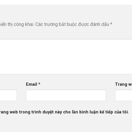
ển thị công khai.
Các trường bắt buộc được đánh dấu
*
Email
*
Trang w
trang web trong trình duyệt này cho lần bình luận kế tiếp của tôi.