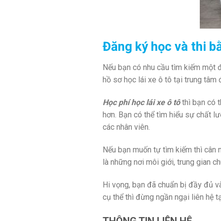
Đăng ký học và thi bằ
Nếu bạn có nhu cầu tìm kiếm một địa
hồ sơ học lái xe ô tô tại trung tâm
Học phí học lái xe ô tô
thì bạn có 
hơn. Bạn có thể tìm hiểu sự chất 
các nhân viên.
Nếu bạn muốn tự tìm kiếm thì cân n
là những nơi môi giới, trung gian c
Hi vọng, bạn đã chuẩn bị đầy đủ v
cụ thể thì đừng ngần ngại liên hệ 