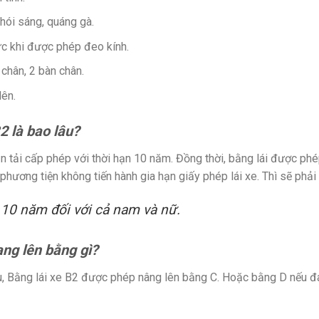
hói sáng, quáng gà.
ực khi được phép đeo kính.
chân, 2 bàn chân.
lên.
B2 là bao lâu?
 tải cấp phép với thời hạn 10 năm. Đồng thời, bằng lái được phép
ương tiện không tiến hành gia hạn giấy phép lái xe. Thì sẽ phải th
 10 năm đối với cả nam và nữ.
ng lên bằng gì?
, Bằng lái xe B2 được phép nâng lên bằng C. Hoặc bằng D nếu đ