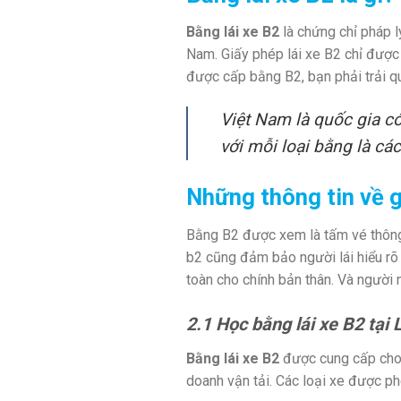
Bằng lái xe B2
là chứng chỉ pháp l
Nam. Giấy phép lái xe B2 chỉ được 
được cấp bằng B2, bạn phải trải qu
Việt Nam là quốc gia có
với mỗi loại bằng là các
Những thông tin về g
Bằng B2 được xem là tấm vé thông 
b2 cũng đảm bảo người lái hiểu rõ
toàn cho chính bản thân. Và người n
2.1 Học bằng lái xe B2 tại
Bằng lái xe B2
được cung cấp cho 
doanh vận tải. Các loại xe được p