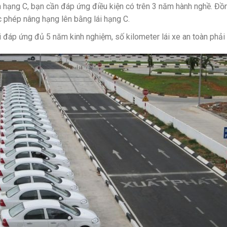
hạng C, bạn cần đáp ứng điều kiện có trên 3 năm hành nghề. Đồng
 phép nâng hạng lên bằng lái hạng C.
 đáp ứng đủ 5 năm kinh nghiệm, số kilometer lái xe an toàn phải 