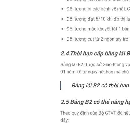
Đối tượng bị các bệnh về mắt: C
Đối tượng đạt 5/10 khi đo thị l
Đối tượng mắc khuyết tật 1 bàn 
Đối tượng cụt từ 2 ngón tay trở 
2.4 Thời hạn cấp bằng lái 
Bằng lái B2 được sở Giao thông vận
01 năm kể từ ngày hết hạn mà chủ ph
Bằng lái B2 có thời hạn
2.5 Bằng B2 có thể nâng hạ
Theo quy định của Bộ GTVT đã nêu
đây: