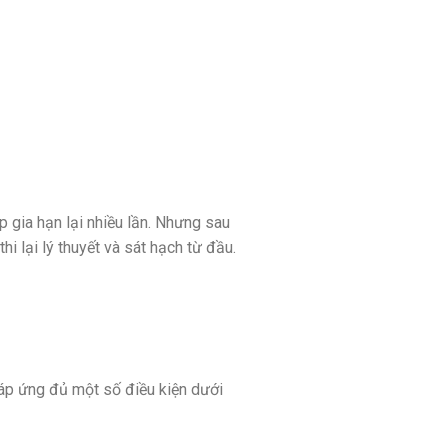
 gia hạn lại nhiều lần. Nhưng sau
i lại lý thuyết và sát hạch từ đầu.
áp ứng đủ một số điều kiện dưới