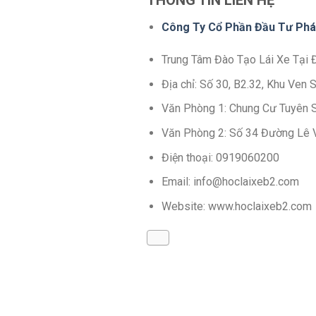
THÔNG TIN LIÊN HỆ
Công Ty Cổ Phần Đầu Tư Phá
Trung Tâm Đào Tạo Lái Xe Tại
Địa chỉ: Số 30, B2.32, Khu Ve
Văn Phòng 1: Chung Cư Tuyên 
Văn Phòng 2: Số 34 Đường Lê 
Điện thoại: 0919060200
Email: info@hoclaixeb2.com
Website: www.hoclaixeb2.com