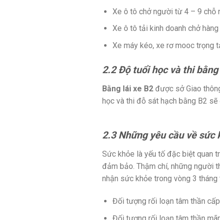
Xe ô tô chở người từ 4 – 9 chỗ 
Xe ô tô tải kinh doanh chở hàng 
Xe máy kéo, xe rơ mooc trọng tả
2.2 Độ tuổi học và thi bằng
Bằng lái xe B2
được sở Giao thông 
học và thi đỗ sát hạch bằng B2 sẽ
2.3 Những yêu cầu về sức 
Sức khỏe là yếu tố đặc biệt quan t
đảm bảo. Thậm chí, những người tha
nhận sức khỏe trong vòng 3 tháng 
Đối tượng rối loạn tâm thần cấp
Đối tượng rối loạn tâm thần mãn