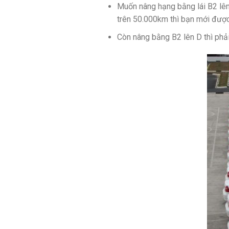
Muốn nâng hạng bằng lái B2 lên 
trên 50.000km thì bạn mới được
Còn nâng bằng B2 lên D thì phải