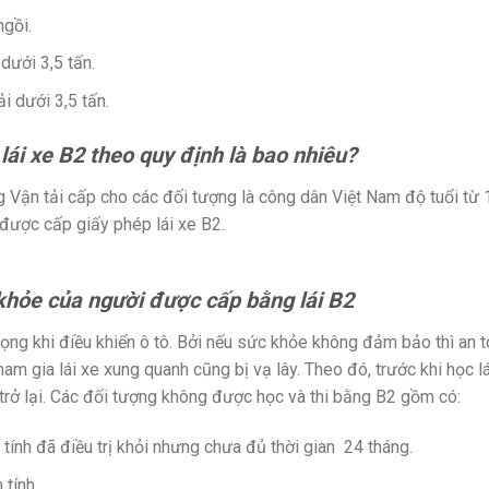
ngồi.
dưới 3,5 tấn.
i dưới 3,5 tấn.
 lái xe B2 theo quy định là bao nhiêu?
Vận tải cấp cho các đối tượng là công dân Việt Nam độ tuổi từ 18
 được cấp giấy phép lái xe B2.
khỏe của người được cấp bằng lái B2
rọng khi điều khiển ô tô. Bởi nếu sức khỏe không đảm bảo thì an
m gia lái xe xung quanh cũng bị vạ lây. Theo đó, trước khi học lá
trở lại. Các đối tượng không được học và thi bằng B2 gồm có:
 tính đã điều trị khỏi nhưng chưa đủ thời gian 24 tháng.
 tính.