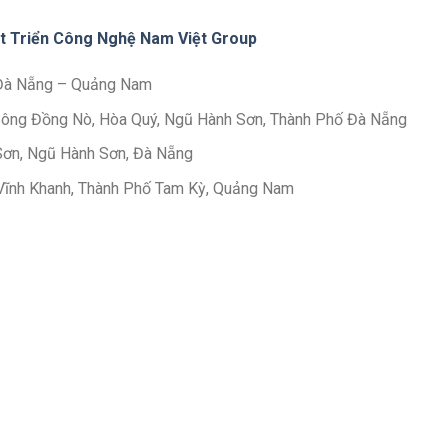
t Triển Công Nghệ Nam Việt Group
 Đà Nẵng – Quảng Nam
n Sông Đồng Nò, Hòa Quý, Ngũ Hành Sơn, Thành Phố Đà Nẵng
Sơn, Ngũ Hành Sơn, Đà Nẵng
Vĩnh Khanh, Thành Phố Tam Kỳ, Quảng Nam