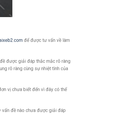
aixeb2.com
để được tư vấn về làm
 đề được giải đáp thắc mắc rõ ràng
ung rõ ràng cùng sự nhiệt tình của
ơn vị chưa biết đến vì đây có thể
kỳ vấn đề nào chưa được giải đáp