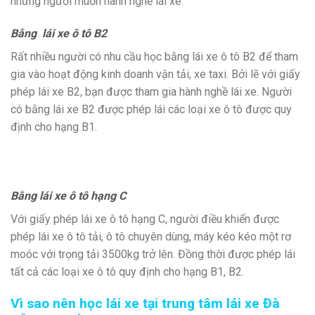
những người muốn hành nghề lái xe.
Bằng lái xe ô tô B2
Rất nhiều người có nhu cầu học bằng lái xe ô tô B2 để tham
gia vào hoạt động kinh doanh vận tải, xe taxi. Bởi lẽ với giấy
phép lái xe B2, bạn được tham gia hành nghề lái xe. Người
có bằng lái xe B2 được phép lái các loại xe ô tô được quy
định cho hạng B1.
Bằng lái xe ô tô hạng C
Với giấy phép lái xe ô tô hạng C, người điều khiển được
phép lái xe ô tô tải, ô tô chuyên dùng, máy kéo kéo một rơ
moóc với trọng tải 3500kg trở lên. Đồng thời được phép lái
tất cả các loại xe ô tô quy định cho hạng B1, B2.
Vì sao nên học lái xe tại trung tâm lái xe Đà