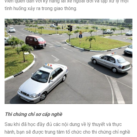
viên quen dần với kỹ năng lái xe ngoài đời và tập xử lý mọi
tình huống xảy ra trong giao thông.
Thi chứng chỉ sơ cấp nghề
Sau khi đã học đầy đủ các nội dung về lý thuyết và thực
hành, bạn sẽ được trung tâm tổ chức cho thi chứng chỉ nghề