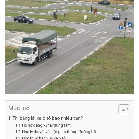
Mục lục
Thi bằng lái xe ô tô bao nhiêu tiền?
Hồ sơ đăng ký tại trung tâm
Học lý thuyết về luật giao thông đường bộ
Học thực hành lái xe ô tô