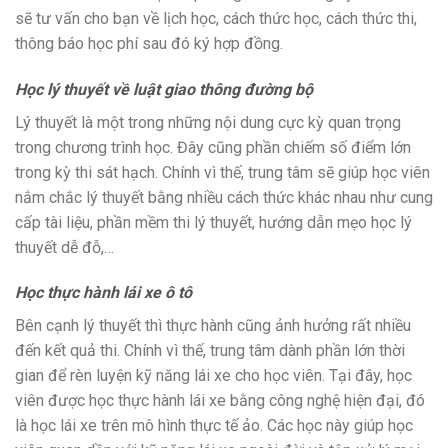
sẽ tư vấn cho bạn về lịch học, cách thức học, cách thức thi,
thông báo học phí sau đó ký hợp đồng.
Học lý thuyết về luật giao thông đường bộ
Lý thuyết là một trong những nội dung cực kỳ quan trọng
trong chương trình học. Đây cũng phần chiếm số điểm lớn
trong kỳ thi sát hạch. Chính vì thế, trung tâm sẽ giúp học viên
nắm chắc lý thuyết bằng nhiều cách thức khác nhau như cung
cấp tài liệu, phần mềm thi lý thuyết, hướng dẫn mẹo học lý
thuyết dễ đỗ,…
Học thực hành lái xe ô tô
Bên cạnh lý thuyết thì thực hành cũng ảnh hưởng rất nhiều
đến kết quả thi. Chính vì thế, trung tâm dành phần lớn thời
gian để rèn luyện kỹ năng lái xe cho học viên. Tại đây, học
viên được học thực hành lái xe bằng công nghệ hiện đại, đó
là học lái xe trên mô hình thực tế ảo. Các học này giúp học