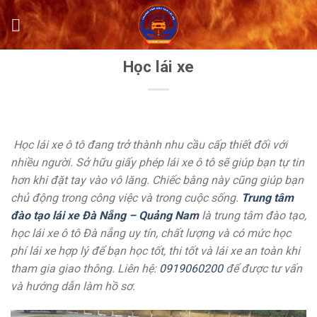
Skip
to
content
Học lái xe
Học lái xe ô tô đang trở thành nhu cầu cấp thiết đối với
nhiều người. Sở hữu giấy phép lái xe ô tô sẽ giúp bạn tự tin
hơn khi đặt tay vào vô lăng. Chiếc bằng này cũng giúp bạn
chủ động trong công việc và trong cuộc sống.
Trung tâm
đào tạo lái xe Đà Nẵng – Quảng Nam
là trung tâm đào tạo,
học lái xe ô tô Đà nẵng uy tín, chất lượng và có mức học
phí lái xe hợp lý để bạn học tốt, thi tốt và lái xe an toàn khi
tham gia giao thông. Liên hệ:
0919060200
để được tư vấn
và hướng dẫn làm hồ sơ.