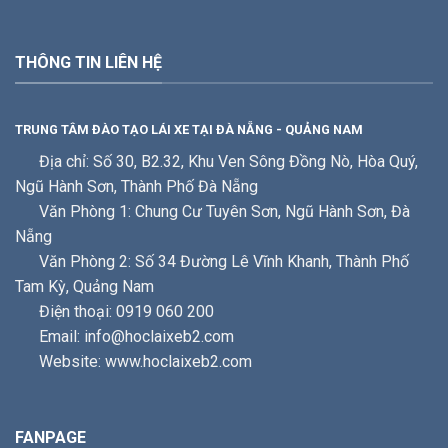
THÔNG TIN LIÊN HỆ
TRUNG TÂM ĐÀO TẠO LÁI XE TẠI ĐÀ NẴNG - QUẢNG NAM
Địa chỉ: Số 30, B2.32, Khu Ven Sông Đồng Nò, Hòa Quý,
Ngũ Hành Sơn, Thành Phố Đà Nẵng
Văn Phòng 1: Chung Cư Tuyên Sơn, Ngũ Hành Sơn, Đà
Nẵng
Văn Phòng 2: Số 34 Đường Lê Vĩnh Khanh, Thành Phố
Tam Kỳ, Quảng Nam
Điện thoại: 0919 060 200
Email: info@hoclaixeb2.com
Website: www.hoclaixeb2.com
FANPAGE