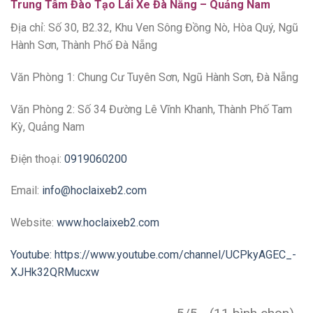
Trung Tâm Đào Tạo Lái Xe Đà Nẵng – Quảng Nam
Địa chỉ: Số 30, B2.32, Khu Ven Sông Đồng Nò, Hòa Quý, Ngũ
Hành Sơn, Thành Phố Đà Nẵng
Văn Phòng 1: Chung Cư Tuyên Sơn, Ngũ Hành Sơn, Đà Nẵng
Văn Phòng 2: Số 34 Đường Lê Vĩnh Khanh, Thành Phố Tam
Kỳ, Quảng Nam
Điện thoại:
0919060200
Email:
info@hoclaixeb2.com
Website:
www.hoclaixeb2.com
Youtube: https://www.youtube.com/channel/UCPkyAGEC_-
XJHk32QRMucxw