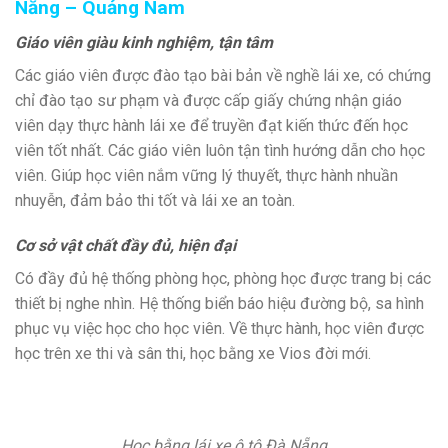
Nẵng – Quảng Nam
Giáo viên giàu kinh nghiệm, tận tâm
Các giáo viên được đào tạo bài bản về nghề lái xe, có chứng
chỉ đào tạo sư phạm và được cấp giấy chứng nhận giáo
viên dạy thực hành lái xe để truyền đạt kiến thức đến học
viên tốt nhất. Các giáo viên luôn tận tình hướng dẫn cho học
viên. Giúp học viên nắm vững lý thuyết, thực hành nhuần
nhuyễn, đảm bảo thi tốt và lái xe an toàn.
Cơ sở vật chất đầy đủ, hiện đại
Có đầy đủ hệ thống phòng học, phòng học được trang bị các
thiết bị nghe nhìn. Hệ thống biển báo hiệu đường bộ, sa hình
phục vụ việc học cho học viên. Về thực hành, học viên được
học trên xe thi và sân thi, học bằng xe Vios đời mới.
Học bằng lái xe ô tô Đà Nẵng