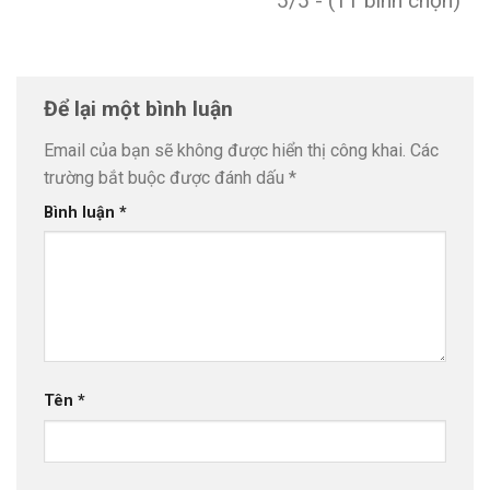
5/5 - (11 bình chọn)
Để lại một bình luận
Email của bạn sẽ không được hiển thị công khai.
Các
trường bắt buộc được đánh dấu
*
Bình luận
*
Tên
*