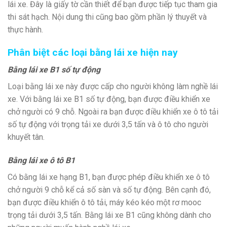
lái xe. Đây là giấy tờ cần thiết để bạn được tiếp tục tham gia
thi sát hạch. Nội dung thi cũng bao gồm phần lý thuyết và
thực hành.
Phân biệt các loại bằng lái xe hiện nay
Bằng lái xe B1 số tự động
Loại bằng lái xe này được cấp cho người không làm nghề lái
xe. Với bằng lái xe B1 số tự động, bạn được điều khiển xe
chở người có 9 chỗ. Ngoài ra bạn được điều khiển xe ô tô tải
số tự động với trọng tải xe dưới 3,5 tấn và ô tô cho người
khuyết tân.
Bằng lái xe ô tô B1
Có bằng lái xe hạng B1, bạn được phép điều khiển xe ô tô
chở người 9 chỗ kể cả số sàn và số tự động. Bên cạnh đó,
bạn được điều khiển ô tô tải, máy kéo kéo một rơ mooc
trọng tải dưới 3,5 tấn. Bằng lái xe B1 cũng không dành cho