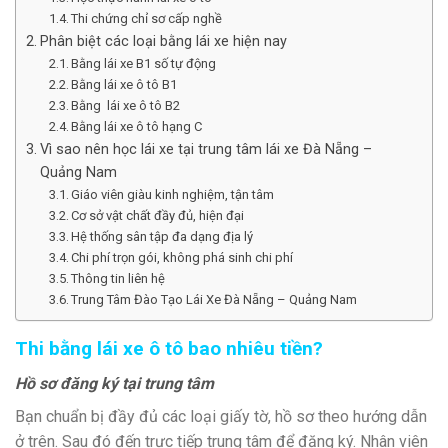
Thi chứng chỉ sơ cấp nghề
Phân biệt các loại bằng lái xe hiện nay
Bằng lái xe B1 số tự động
Bằng lái xe ô tô B1
Bằng lái xe ô tô B2
Bằng lái xe ô tô hạng C
Vì sao nên học lái xe tại trung tâm lái xe Đà Nẵng –
Quảng Nam
Giáo viên giàu kinh nghiệm, tận tâm
Cơ sở vật chất đầy đủ, hiện đại
Hệ thống sân tập đa dạng địa lý
Chi phí trọn gói, không phá sinh chi phí
Thông tin liên hệ
Trung Tâm Đào Tạo Lái Xe Đà Nẵng – Quảng Nam
Thi bằng lái xe ô tô bao nhiêu tiền?
Hồ sơ đăng ký tại trung tâm
Bạn chuẩn bị đầy đủ các loại giấy tờ, hồ sơ theo hướng dẫn
ở trên. Sau đó đến trực tiếp trung tâm để đăng ký. Nhân viên