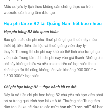
Mẫu sơ yếu lý lịch theo không cần chứng thực có trên
website của trung tâm đào tạo.
Học phí lái xe B2 tại Quảng Nam hết bao nhiêu
Học phí bằng B2 liên quan khác
B
ao gồm các chi phí như: thuê phòng học, thuê máy móc
thiết bị, tiền điện, tài liệu và thuê giảng viên dạy lý
thuyết. Thường thì chi phí này khó có thể tính cho từng học
viên, các Trung tâm tính chi phí này vào giá thành. Những chi
phí này không nhiều và nếu chia ra trên số học viên theo
khóa học đó thì cũng không lớn vào khoảng 900.000đ –
1.300.000đ/ học viên.
Chi phí học bằng B2 – thực hành lái xe ôtô
Đây là số tiền chi phí học bằng B2 chủ yếu mà học viên phải
bỏ ra trong quá trình học lái xe ô tô. Thường các Trung tâm
đào tạo lái xe sẽ đưa ra các mức
học phí “trọn gói”
đã bao