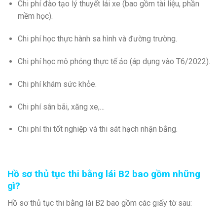
Chi phí đào tạo lý thuyết lái xe (bao gồm tài liệu, phần
mềm học).
Chi phí học thực hành sa hình và đường trường.
Chi phí học mô phỏng thực tế ảo (áp dụng vào T6/2022).
Chi phí khám sức khỏe.
Chi phí sân bãi, xăng xe,…
Chi phí thi tốt nghiệp và thi sát hạch nhận bằng.
Hồ sơ thủ tục thi bằng lái B2 bao gồm những
gì?
Hồ sơ thủ tục thi bằng lái B2 bao gồm các giấy tờ sau: