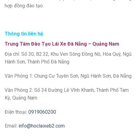
hợp đồng đào tạo.
Thông tin liên hệ
Trung Tâm Đào Tạo Lái Xe Đà Nẵng – Quảng Nam
Địa chỉ: Số 30, B2.32, Khu Ven Sông Đồng Nò, Hòa Quý, Ngũ
Hành Sơn, Thành Phố Đà Nẵng
Văn Phòng 1: Chung Cư Tuyên Sơn, Ngũ Hành Sơn, Đà Nẵng
Văn Phòng 2: Số 34 Đường Lê Vĩnh Khanh, Thành Phố Tam
Kỳ, Quảng Nam
Điện thoại:
0919060200
Email:
info@hoclaixeb2.com