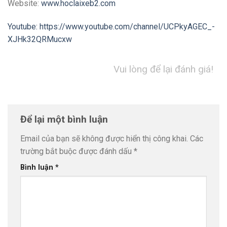
Website:
www.hoclaixeb2.com
Youtube: https://www.youtube.com/channel/UCPkyAGEC_-
XJHk32QRMucxw
Vui lòng để lại đánh giá!
Để lại một bình luận
Email của bạn sẽ không được hiển thị công khai.
Các
trường bắt buộc được đánh dấu
*
Bình luận
*