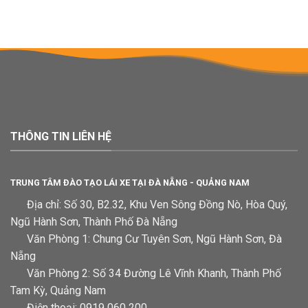
THÔNG TIN LIÊN HỆ
TRUNG TÂM ĐÀO TẠO LÁI XE TẠI ĐÀ NẴNG - QUẢNG NAM
Địa chỉ: Số 30, B2.32, Khu Ven Sông Đồng Nò, Hòa Quý,
Ngũ Hành Sơn, Thành Phố Đà Nẵng
Văn Phòng 1: Chung Cư Tuyên Sơn, Ngũ Hành Sơn, Đà
Nẵng
Văn Phòng 2: Số 34 Đường Lê Vĩnh Khanh, Thành Phố
Tam Kỳ, Quảng Nam
Điện thoại: 0919 060 200