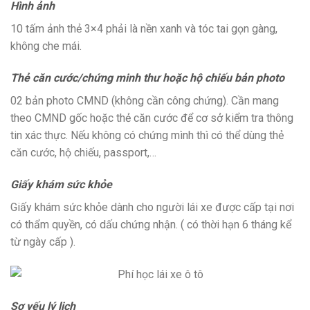
Hình ảnh
10 tấm ảnh thẻ 3×4 phải là nền xanh và tóc tai gọn gàng,
không che mái.
Thẻ căn cước/chứng minh thư hoặc hộ chiếu bản photo
02 bản photo CMND (không cần công chứng). Cần mang
theo CMND gốc hoặc thẻ căn cước để cơ sở kiểm tra thông
tin xác thực. Nếu không có chứng mình thì có thể dùng thẻ
căn cước, hộ chiếu, passport,…
Giấy khám sức khỏe
Giấy khám sức khỏe dành cho người lái xe được cấp tại nơi
có thẩm quyền, có dấu chứng nhận. ( có thời hạn 6 tháng kể
từ ngày cấp ).
Sơ yếu lý lịch