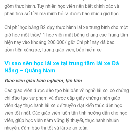
gồm thực hành. Tuy nhiên học viên nên biết chính xác và
phân tích số tiền mà mình bỏ ra được bao nhiêu giờ học.
Chi phí học bằng B2 dạy thực hành lái xe
trung bình cho một
giờ học một thầy/ 1 học viên mặt bằng chung các Trung tâm
hiện nay vào khoảng 200.000/ giờ. Chi phí này đã
bao
gồm tiền xăng xe, lương giáo viên, bảo hiểm xe.
Vì sao nên học lái xe tại trung tâm lái xe Đà
Nẵng – Quảng Nam
Giáo viên giàu kinh nghiệm, tận tâm
Các giáo viên được đào tạo bài bản về nghề lái xe, có chứng
chỉ đào tạo sư phạm và được cấp giấy chứng nhận giáo
viên dạy thực hành lái xe để truyền đạt kiến thức đến học
viên tốt nhất. Các giáo viên luôn tận tình hướng dẫn cho học
viên, giúp học viên nắm vững lý thuyết, thực hành nhuần
nhuyễn, đảm bảo thi tốt và lái xe an toàn.