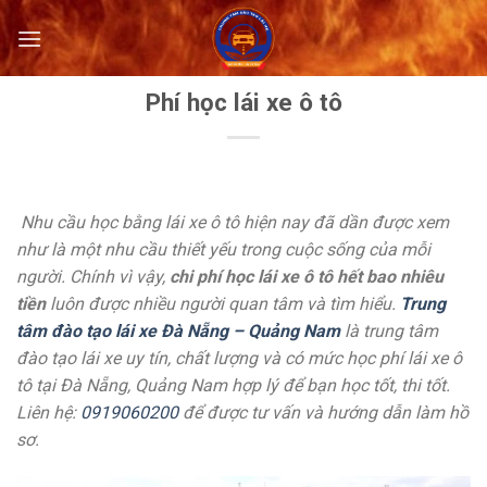
Skip
to
content
Phí học lái xe ô tô
Nhu cầu học bằng lái xe ô tô hiện nay đã dần được xem
như là một nhu cầu thiết yếu trong cuộc sống của mỗi
người. Chính vì vậy,
chi phí học lái xe ô tô hết bao nhiêu
tiền
luôn được nhiều người quan tâm và tìm hiểu.
Trung
tâm đào tạo lái xe Đà Nẵng – Quảng Nam
là trung tâm
đào tạo lái xe uy tín, chất lượng và có mức học phí lái xe ô
tô tại Đà Nẵng, Quảng Nam hợp lý để bạn học tốt, thi tốt.
Liên hệ:
0919060200
để được tư vấn và hướng dẫn làm hồ
sơ.