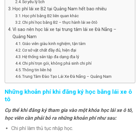
Sơ yếu lý lịch
Học phí lái xe B2 tại Quảng Nam hết bao nhiêu
Học phí bằng B2 liên quan khác
Chi phí học bằng B2 – thực hành lái xe ôtô
Vì sao nên học lái xe tại trung tâm lái xe Đà Nẵng –
Quảng Nam
Giáo viên giàu kinh nghiệm, tận tâm
Cơ sở vật chất đầy đủ, hiện đại
Hệ thống sân tập đa dạng địa lý
Chi phí trọn gói, không phá sinh chi phí
Thông tin liên hệ
Trung Tâm Đào Tạo Lái Xe Đà Nẵng – Quảng Nam
Những khoản phí khi đăng ký học bằng lái xe ô
tô
Cụ thể khi đăng ký tham gia vào một khóa học lái xe ô tô,
học viên cần phải bỏ ra những khoản phí như sau:
Chi phí làm thủ tục nhập học.