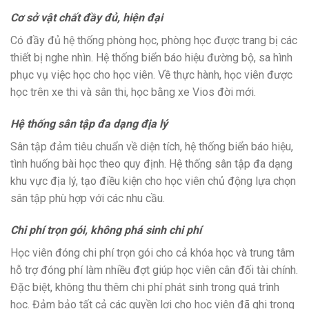
Cơ sở vật chất đầy đủ, hiện đại
Có đầy đủ hệ thống phòng học, phòng học được trang bị các
thiết bị nghe nhìn. Hệ thống biển báo hiệu đường bộ, sa hình
phục vụ việc học cho học viên. Về thực hành, học viên được
học trên xe thi và sân thi, học bằng xe Vios đời mới.
Hệ thống sân tập đa dạng địa lý
Sân tập đảm tiêu chuẩn về diện tích, hệ thống biển báo hiệu,
tình huống bài học theo quy định. Hệ thống sân tập đa dạng
khu vực địa lý, tạo điều kiện cho học viên chủ động lựa chọn
sân tập phù hợp với các nhu cầu.
Chi phí trọn gói, không phá sinh chi phí
Học viên đóng chi phí trọn gói cho cả khóa học và trung tâm
hỗ trợ đóng phí làm nhiều đợt giúp học viên cân đối tài chính.
Đặc biệt, không thu thêm chi phí phát sinh trong quá trình
học. Đảm bảo tất cả các quyền lợi cho học viên đã ghi trong