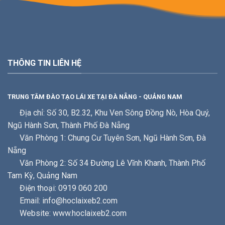
THÔNG TIN LIÊN HỆ
TRUNG TÂM ĐÀO TẠO LÁI XE TẠI ĐÀ NẴNG - QUẢNG NAM
Địa chỉ: Số 30, B2.32, Khu Ven Sông Đồng Nò, Hòa Quý,
Ngũ Hành Sơn, Thành Phố Đà Nẵng
Văn Phòng 1: Chung Cư Tuyên Sơn, Ngũ Hành Sơn, Đà
Nẵng
Văn Phòng 2: Số 34 Đường Lê Vĩnh Khanh, Thành Phố
Tam Kỳ, Quảng Nam
Điện thoại: 0919 060 200
Email: info@hoclaixeb2.com
Website: www.hoclaixeb2.com