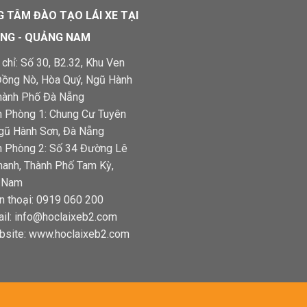
 TÂM ĐÀO TẠO LÁI XE TẠI
NG - QUẢNG NAM
chỉ: Số 30, B2.32, Khu Ven
ồng Nò, Hòa Quý, Ngũ Hành
hành Phố Đà Nẵng
 Phòng 1: Chung Cư Tuyên
gũ Hành Sơn, Đà Nẵng
 Phòng 2: Số 34 Đường Lê
hanh, Thành Phố Tam Kỳ,
 Nam
n thoại: 0919 060 200
il: info@hoclaixeb2.com
site: www.hoclaixeb2.com