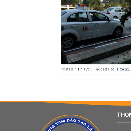
Posted in
Tin Tức
|
Tagged
Học lái xe B2
,
THÔN