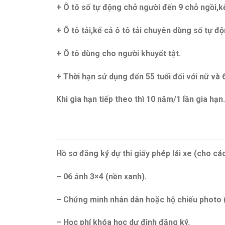
+ Ô tô số tự động chở người đến 9 chỗ ngồi,kể
+ Ô tô tải,kể cả ô tô tải chuyên dùng số tự độn
+ Ô tô dùng cho người khuyết tật.
+ Thời hạn sử dụng đến 55 tuổi đối với nữ và 
Khi gia hạn tiếp theo thì 10 năm/1 lần gia hạn.
Hồ sơ đăng ký dự thi giấy phép lái xe (cho các 
– 06 ảnh 3×4 (nền xanh).
– Chứng minh nhân dân hoặc hộ chiếu photo 
– Học phí khóa học dự định đăng ký.