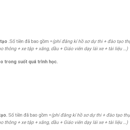
tạo .
Số tiền đã bao gồm =
(phí đăng kí hồ sơ dự thi + đào tạo t
 thông + xe tập + xăng, dầu + Giáo viên dạy lái xe + tài liệu
…
o trong suốt quá trình học.
tạo.
Số tiền đã bao gồm =
(phí đăng kí hồ sơ dự thi + đào tạo th
 thông + xe tập + xăng, dầu + Giáo viên dạy lái xe + tài liệu
…