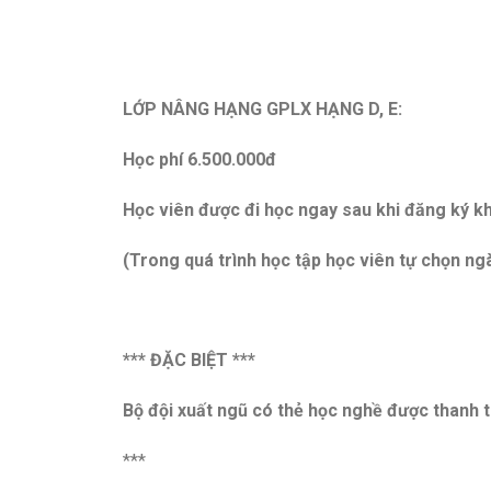
LỚP NÂNG HẠNG GPLX HẠNG D, E:
Học phí 6.500.000đ
Học viên được đi học ngay sau khi đăng ký k
(Trong quá trình học tập học viên tự chọn ng
*** ĐẶC BIỆT ***
Bộ đội xuất ngũ có thẻ học nghề được thanh 
***