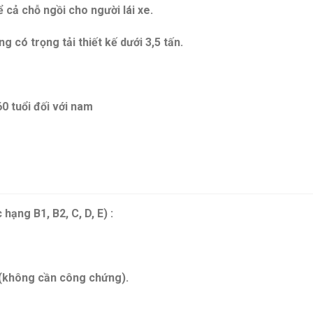
 cả chỗ ngồi cho người lái xe.
g có trọng tải thiết kế dưới 3,5 tấn.
60 tuổi đối với nam
hạng B1, B2, C, D, E) :
(không cần công chứng).