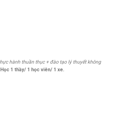
 thực hành thuần thục + đào tạo lý thuyết không
)
Học 1 thầy/ 1 học viên/ 1 xe.