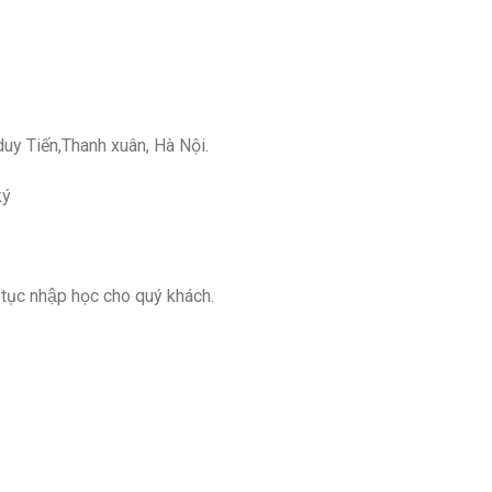
duy Tiến,Thanh xuân, Hà Nội.
ký
tục nhập học cho quý khách.