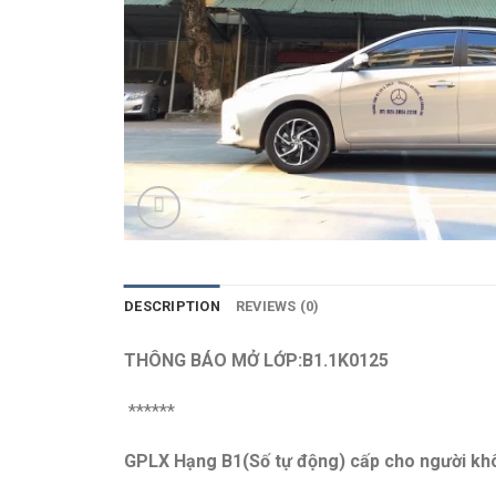
DESCRIPTION
REVIEWS (0)
THÔNG BÁO MỞ LỚP:B1.1K0125
******
GPLX Hạng B1(Số tự động) cấp cho người khôn