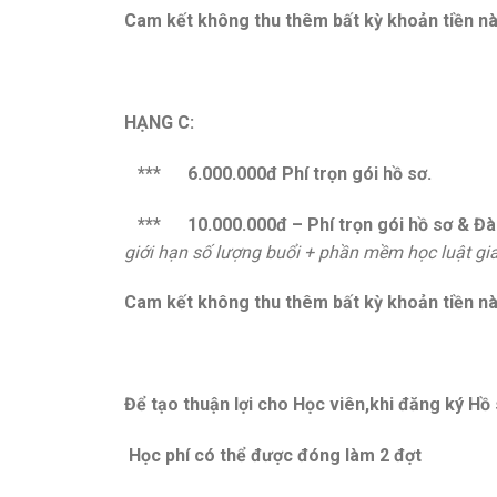
Cam kết không thu thêm bất kỳ khoản tiền nà
HẠNG C:
*** 6.000.000đ Phí trọn gói hồ sơ.
*** 10.000.000đ – Phí trọn gói hồ sơ & Đà
giới hạn số lượng buổi + phần mềm học luật giao
Cam kết không thu thêm bất kỳ khoản tiền nà
Để tạo thuận lợi cho Học viên,k
hi đăng ký Hồ
Học phí có thể được đóng làm 2 đợt