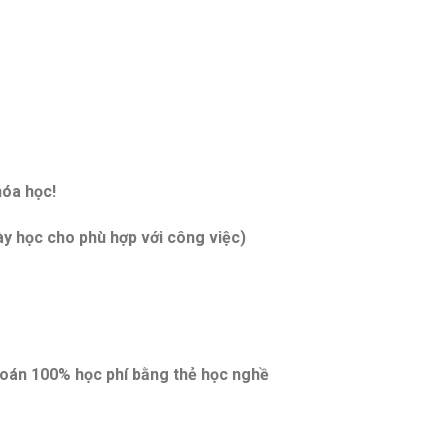
hóa học!
ày học cho phù hợp với công việc)
toán 100% học phí bằng thẻ học nghề