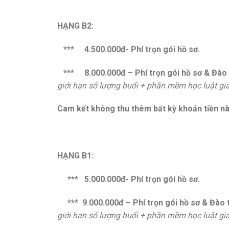
HẠNG B2:
*** 4.500.000đ- Phí trọn gói hồ sơ.
*** 8.000.000đ – Phí trọn gói hồ sơ & Đào 
giới hạn số lượng buổi + phần mềm học luật giao
Cam kết không thu thêm bất kỳ khoản tiền nà
HẠNG B1:
*** 5.000.000đ- Phí trọn gói hồ sơ.
*** 9.000.000đ – Phí trọn gói hồ sơ & Đào 
giới hạn số lượng buổi + phần mềm học luật giao