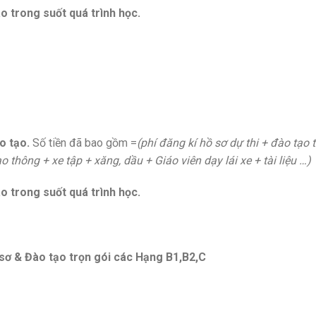
o trong suốt quá trình học.
o tạo.
Số tiền đã bao gồm =
(phí đăng kí hồ sơ dự thi + đào tạo
 thông + xe tập + xăng, dầu + Giáo viên dạy lái xe + tài liệu
…
o trong suốt quá trình học.
 sơ & Đào tạo trọn gói các Hạng B1,B2,C