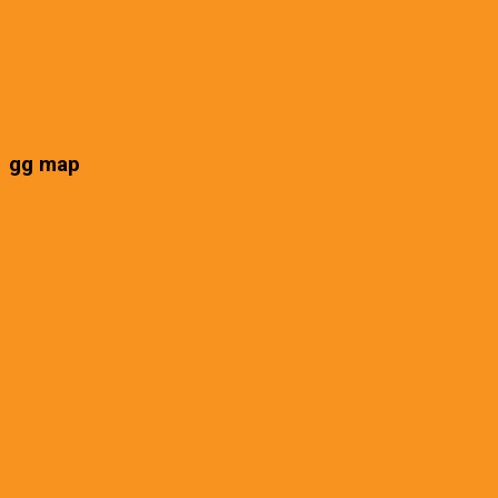
gg map