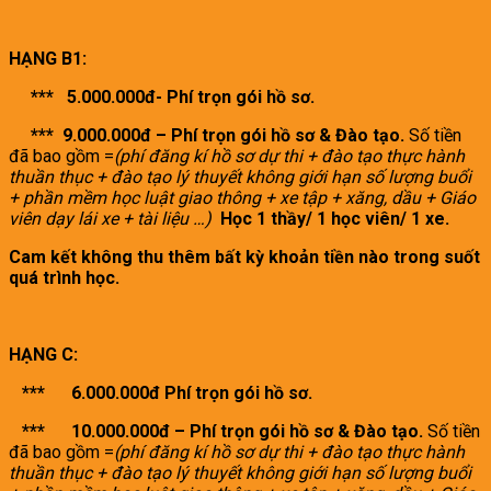
HẠNG B1:
*** 5.000.000đ- Phí trọn gói hồ sơ.
*** 9.000.000đ – Phí trọn gói hồ sơ & Đào tạo.
Số tiền
đã bao gồm =
(phí đăng kí hồ sơ dự thi + đào tạo thực hành
thuần thục + đào tạo lý thuyết không giới hạn số lượng buổi
+ phần mềm học luật giao thông + xe tập + xăng, dầu + Giáo
viên dạy lái xe + tài liệu
…)
Học 1 thầy/ 1 học viên/ 1 xe.
Cam kết không thu thêm bất kỳ khoản tiền nào trong suốt
quá trình học.
HẠNG C:
*** 6.000.000đ Phí trọn gói hồ sơ.
*** 10.000.000đ – Phí trọn gói hồ sơ & Đào tạo.
Số tiền
đã bao gồm =
(phí đăng kí hồ sơ dự thi + đào tạo thực hành
thuần thục + đào tạo lý thuyết không giới hạn số lượng buổi