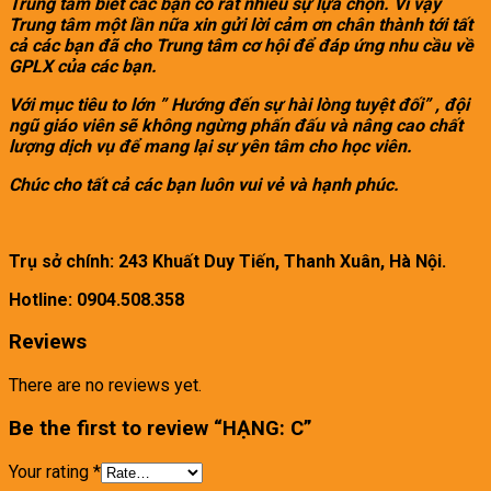
Trung tâm biết các bạn có rất nhiều sự lựa chọn. Vì vậy
Trung tâm một lần nữa xin gửi lời cảm ơn chân thành tới tất
cả các bạn đã cho Trung tâm cơ hội để đáp ứng nhu cầu về
GPLX của các bạn.
Với mục tiêu to lớn ” Hướng đến sự hài lòng tuyệt đối” , đội
ngũ giáo viên sẽ không ngừng phấn đấu và nâng cao chất
lượng dịch vụ để mang lại sự yên tâm cho học viên.
Chúc cho tất cả các bạn luôn vui vẻ và hạnh phúc.
Trụ sở chính: 243 Khuất Duy Tiến, Thanh Xuân, Hà Nội.
Hotline: 0904.508.358
Reviews
There are no reviews yet.
Be the first to review “HẠNG: C”
Your rating
*