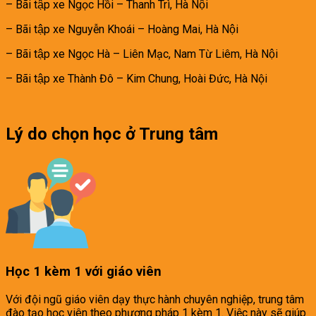
– Bãi tập xe Ngọc Hồi – Thanh Trì, Hà Nội
– Bãi tập xe Nguyễn Khoái – Hoàng Mai, Hà Nội
– Bãi tập xe Ngọc Hà – Liên Mạc, Nam Từ Liêm, Hà Nội
– Bãi tập xe Thành Đô – Kim Chung, Hoài Đức, Hà Nội
Lý do chọn học ở Trung tâm
Học 1 kèm 1 với giáo viên
Với đội ngũ giáo viên dạy thực hành chuyên nghiệp, trung tâm
đào tạo học viên theo phương pháp 1 kèm 1. Việc này sẽ giúp