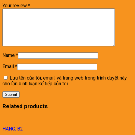
Your review
*
Name
*
Email
*
Lưu tên của tôi, email, và trang web trong trình duyệt này
cho lần bình luận kế tiếp của tôi.
Related products
HẠNG: B2