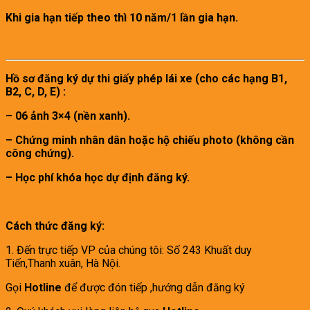
Khi gia hạn tiếp theo thì 10 năm/1 lần gia hạn.
Hồ sơ đăng ký dự thi giấy phép lái xe (cho các hạng B1,
B2, C, D, E) :
– 06 ảnh 3×4 (nền xanh).
– Chứng minh nhân dân hoặc hộ chiếu photo (không cần
công chứng).
– Học phí khóa học dự định đăng ký.
Cách thức đăng ký:
1. Đến trực tiếp VP của chúng tôi: Số 243 Khuất duy
Tiến,Thanh xuân, Hà Nội.
Gọi
Hotline
để được đón tiếp ,hướng dẫn đăng ký