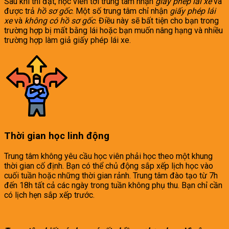
Sau khi thi đạt, học viên tới trung tâm nhận
giấy phép lái xe
và
được trả
hồ sơ gốc
. Một số trung tâm chỉ nhận
giấy phép lái
xe
và
không có hồ sơ gốc
. Điều này sẽ bất tiện cho bạn trong
trường hợp bị mất bằng lái hoặc bạn muốn nâng hạng và nhiều
trường hợp làm giả giấy phép lái xe.
Thời gian học linh động
Trung tâm không yêu cầu học viên phải học theo một khung
thời gian cố định. Bạn có thể chủ động sắp xếp lịch học vào
cuối tuần hoặc những thời gian rảnh. Trung tâm đào tạo từ 7h
đến 18h tất cả các ngày trong tuần không phụ thu. Bạn chỉ cần
có lịch hẹn sắp xếp trước.