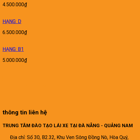
4.500.000
₫
HẠNG: D
6.500.000
₫
HẠNG: B1
5.000.000
₫
thông tin liên hệ
TRUNG TÂM ĐÀO TẠO LÁI XE TẠI ĐÀ NẴNG - QUẢNG NAM
Địa chỉ: Số 30, B2.32, Khu Ven Sông Đồng Nò, Hòa Quý,