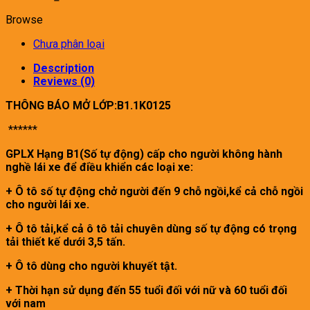
Browse
Chưa phân loại
Description
Reviews (0)
THÔNG BÁO MỞ LỚP:B1.1K0125
******
GPLX Hạng B1(Số tự động) cấp cho người không hành
nghề lái xe để điều khiển các loại xe:
+ Ô tô số tự động chở người đến 9 chỗ ngồi,kể cả chỗ ngồi
cho người lái xe.
+ Ô tô tải,kể cả ô tô tải chuyên dùng số tự động có trọng
tải thiết kế dưới 3,5 tấn.
+ Ô tô dùng cho người khuyết tật.
+ Thời hạn sử dụng đến 55 tuổi đối với nữ và 60 tuổi đối
với nam