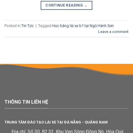
CONTINUE READING
→
Posted in
Tin Tức
|
Tagged
Học bằng lái xe b1 tại Ngũ Hành Sơn
Leave a comment
THÔNG TIN LIÊN HỆ
TRUNG TÂM ĐÀO TẠO LÁI XE TẠI ĐÀ NẴNG - QUẢNG NAM
Địa chỉ: Số 30, B2.32, Khu Ven Sông Đồng Nò, Hòa Quý,