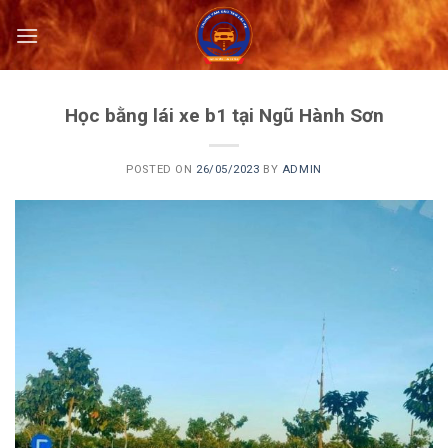
Skip
to
content
Học bằng lái xe b1 tại Ngũ Hành Sơn
POSTED ON
26/05/2023
BY
ADMIN